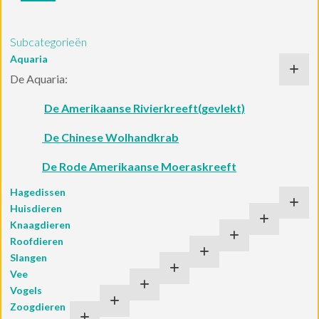
Subcategorieën
Aquaria
De Aquaria:
De Amerikaanse Rivierkreeft(gevlekt)
De Chinese Wolhandkrab
De Rode Amerikaanse Moeraskreeft
Hagedissen
Huisdieren
Knaagdieren
Roofdieren
Slangen
Vee
Vogels
Zoogdieren