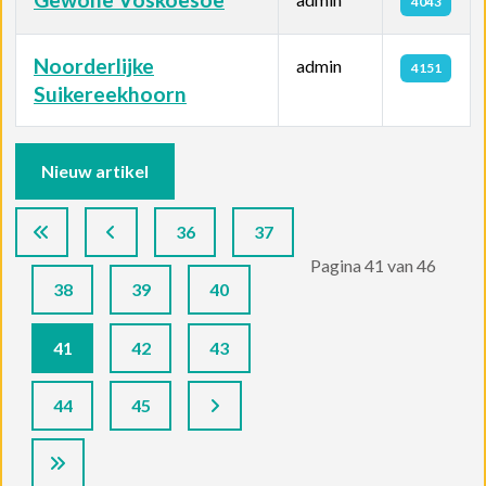
4043
Noorderlijke
admin
4151
Suikereekhoorn
Artikelen
Nieuw artikel
36
37
Pagina 41 van 46
38
39
40
41
42
43
44
45