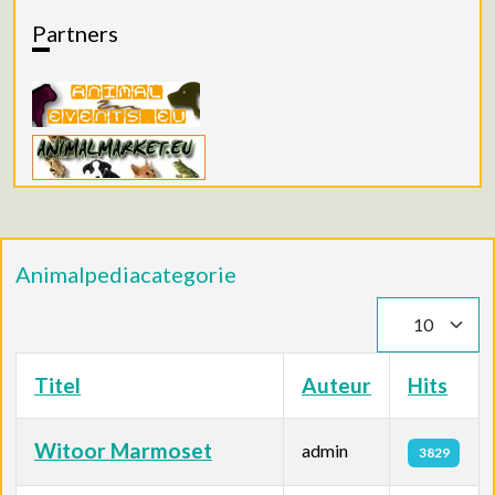
Partners
Animalpediacategorie
Toon #
Titel
Auteur
Hits
Witoor Marmoset
admin
3829