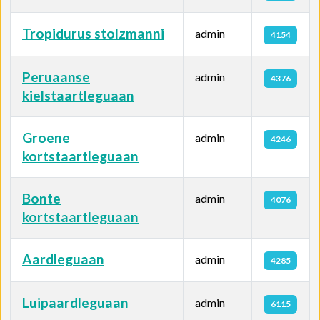
Tropidurus stolzmanni
admin
4154
Peruaanse
admin
4376
kielstaartleguaan
Groene
admin
4246
kortstaartleguaan
Bonte
admin
4076
kortstaartleguaan
Aardleguaan
admin
4285
Luipaardleguaan
admin
6115