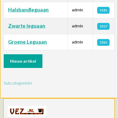
Halsbandleguaan
admin
5181
Zwarte leguaan
admin
5317
Groene Leguaan
admin
5361
Artikelen
Nieuw artikel
Subcategorieën