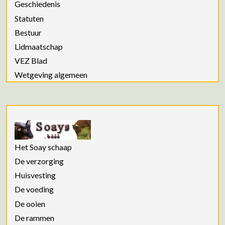
Geschiedenis
Statuten
Bestuur
Lidmaatschap
VEZ Blad
Wetgeving algemeen
Het Soay schaap
De verzorging
Huisvesting
De voeding
De ooien
De rammen