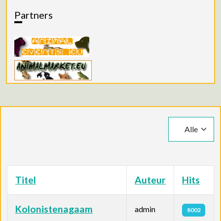
Partners
Toon #
Titel
Auteur
Hits
Kolonistenagaam
admin
8002