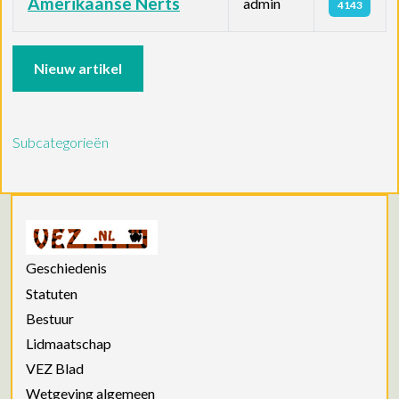
Amerikaanse Nerts
admin
4143
Artikelen
Nieuw artikel
Subcategorieën
Geschiedenis
Statuten
Bestuur
Lidmaatschap
VEZ Blad
Wetgeving algemeen