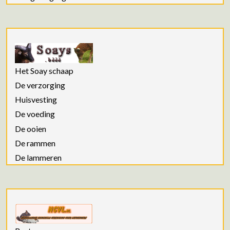
Het Soay schaap
De verzorging
Huisvesting
De voeding
De ooien
De rammen
De lammeren