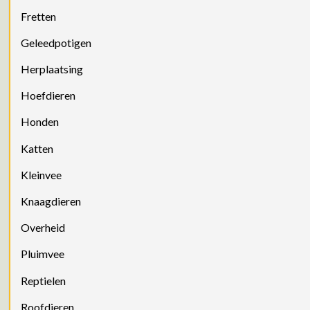
Fretten
Geleedpotigen
Herplaatsing
Hoefdieren
Honden
Katten
Kleinvee
Knaagdieren
Overheid
Pluimvee
Reptielen
Roofdieren