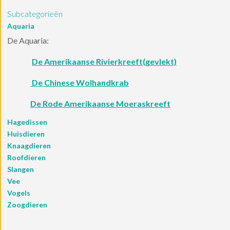
Subcategorieën
Aquaria
De Aquaria:
De Amerikaanse Rivierkreeft(gevlekt)
De Chinese Wolhandkrab
De Rode Amerikaanse Moeraskreeft
Hagedissen
Huisdieren
Knaagdieren
Roofdieren
Slangen
Vee
Vogels
Zoogdieren