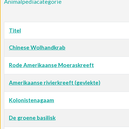
Animalpediacategorie
Titel
Chinese Wolhandkrab
Rode Amerikaanse Moeraskreeft
Amerikaanse rivierkreeft (gevlekte)
Kolonistenagaam
De groene basilisk