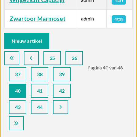
4151
Zwartoor Marmoset
admin
4023
Artikelen
Nieuw artikel
35
36
Pagina 40 van 46
37
38
39
40
41
42
43
44