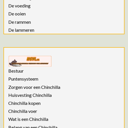
De voeding
De ooien
De rammen
De lammeren
Bestuur
Puntensysteem
Zorgen voor een Chinchilla
Huisvesting Chinchilla
Chinchilla kopen
Chinchilla voer
Wat is een Chinchilla
Belang van een Chinchilla