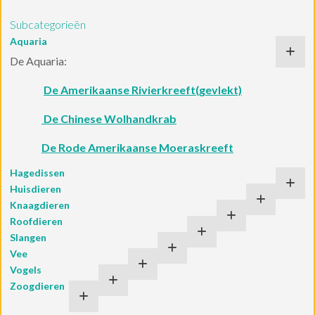
Subcategorieën
Aquaria
De Aquaria:
De Amerikaanse Rivierkreeft(gevlekt)
De Chinese Wolhandkrab
De Rode Amerikaanse Moeraskreeft
Hagedissen
Huisdieren
Knaagdieren
Roofdieren
Slangen
Vee
Vogels
Zoogdieren