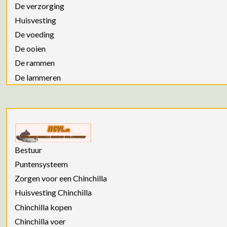
De verzorging
Huisvesting
De voeding
De ooien
De rammen
De lammeren
Bestuur
Puntensysteem
Zorgen voor een Chinchilla
Huisvesting Chinchilla
Chinchilla kopen
Chinchilla voer