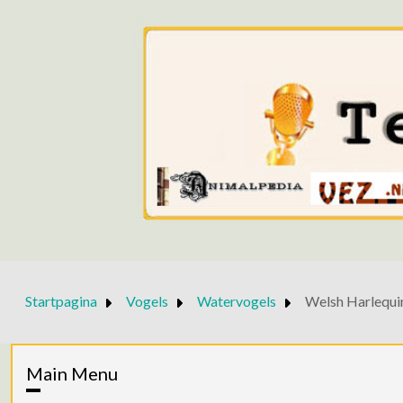
Startpagina
Vogels
Watervogels
Welsh Harlequi
Main Menu