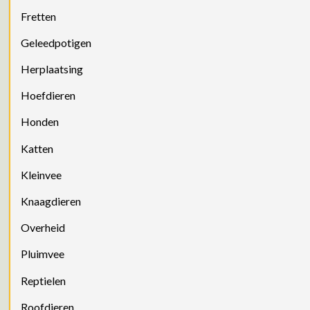
Fretten
Geleedpotigen
Herplaatsing
Hoefdieren
Honden
Katten
Kleinvee
Knaagdieren
Overheid
Pluimvee
Reptielen
Roofdieren