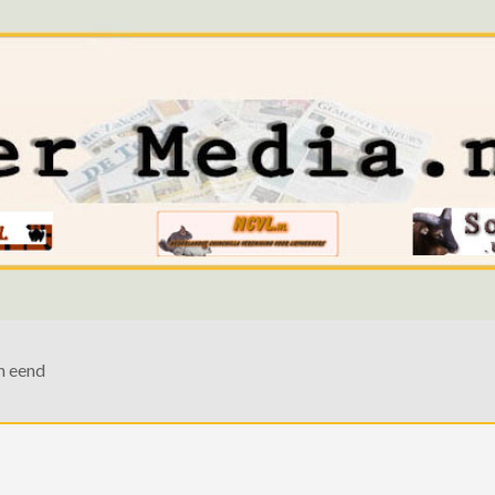
n eend