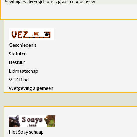
Voeding: watervogelkorrel, graan en groenvoer
Geschiedenis
Statuten
Bestuur
Lidmaatschap
VEZ Blad
Wetgeving algemeen
Het Soay schaap