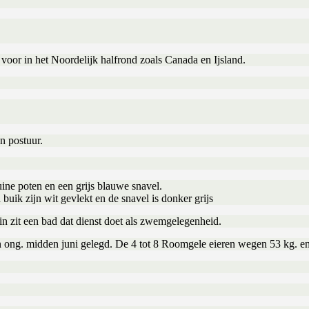
oor in het Noordelijk halfrond zoals Canada en Ijsland.
n postuur.
ine poten en een grijs blauwe snavel.
uik zijn wit gevlekt en de snavel is donker grijs
in zit een bad dat dienst doet als zwemgelegenheid.
n ong. midden juni gelegd. De 4 tot 8 Roomgele eieren wegen 53 kg. e