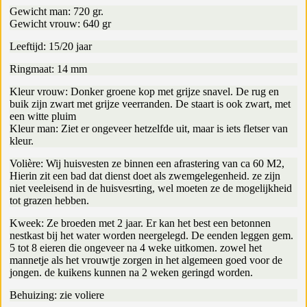
Gewicht man: 720 gr.
Gewicht vrouw: 640 gr
Leeftijd: 15/20 jaar
Ringmaat: 14 mm
Kleur vrouw: Donker groene kop met grijze snavel. De rug en
buik zijn zwart met grijze veerranden. De staart is ook zwart, met
een witte pluim
Kleur man: Ziet er ongeveer hetzelfde uit, maar is iets fletser van
kleur.
Volière: Wij huisvesten ze binnen een afrastering van ca 60 M2,
Hierin zit een bad dat dienst doet als zwemgelegenheid. ze zijn
niet veeleisend in de huisvesrting, wel moeten ze de mogelijkheid
tot grazen hebben.
Kweek: Ze broeden met 2 jaar. Er kan het best een betonnen
nestkast bij het water worden neergelegd. De eenden leggen gem.
5 tot 8 eieren die ongeveer na 4 weke uitkomen. zowel het
mannetje als het vrouwtje zorgen in het algemeen goed voor de
jongen. de kuikens kunnen na 2 weken geringd worden.
Behuizing: zie voliere