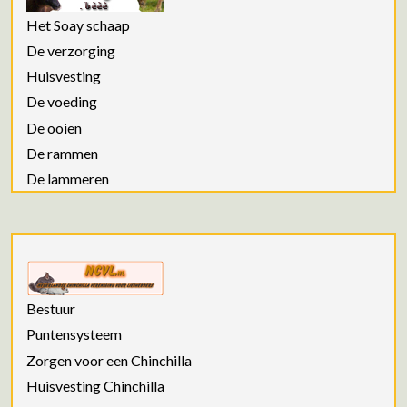
Het Soay schaap
De verzorging
Huisvesting
De voeding
De ooien
De rammen
De lammeren
Bestuur
Puntensysteem
Zorgen voor een Chinchilla
Huisvesting Chinchilla