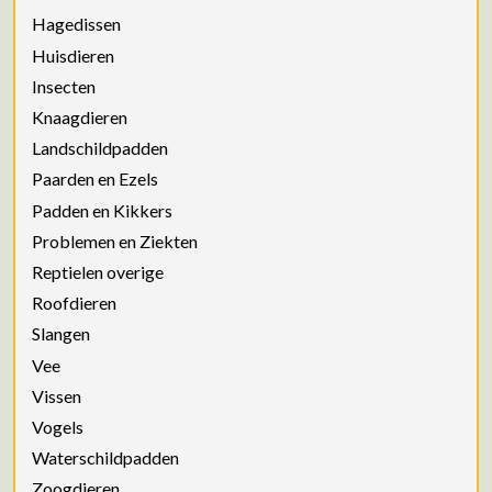
Hagedissen
Huisdieren
Insecten
Knaagdieren
Landschildpadden
Paarden en Ezels
Padden en Kikkers
Problemen en Ziekten
Reptielen overige
Roofdieren
Slangen
Vee
Vissen
Vogels
Waterschildpadden
Zoogdieren