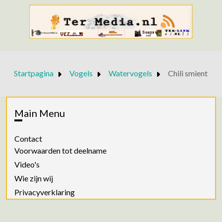
Startpagina
Vogels
Watervogels
Chili smient
Main Menu
Contact
Voorwaarden tot deelname
Video's
Wie zijn wij
Privacyverklaring